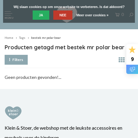
Wij slaan cookies op om onze website te verbeteren. Is dat akkoord?
0
JA
NEE
Meer over cookies »
MENU
Home
Tags
bestek mr polar bear
Producten getagd met bestek mr polar bear
9
Filters
Geen producten gevonden!...
Klein & Stoer, de webshop met de leukste accessoires en
meubels voor de kinderen.