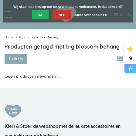
Wij slaan cookies op om onze website te verbeteren. Is dat akkoord?
0
JA
NEE
Meer over cookies »
MENU
Home
Tags
big blossom behang
Producten getagd met big blossom behang
9
Filters
Geen producten gevonden!...
Klein & Stoer, de webshop met de leukste accessoires en
meubels voor de kinderen.