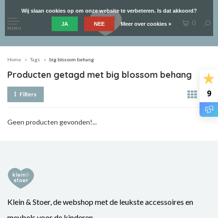
Wij slaan cookies op om onze website te verbeteren. Is dat akkoord?
0
JA
NEE
Meer over cookies »
MENU
Home
Tags
big blossom behang
Producten getagd met big blossom behang
9
Filters
Geen producten gevonden!...
Klein & Stoer, de webshop met de leukste accessoires en
meubels voor de kinderen.