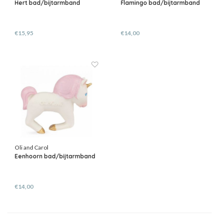
Hert bad/bijtarmband
Flamingo bad/bijtarmband
€15,95
€14,00
Oli and Carol
Eenhoorn bad/bijtarmband
€14,00