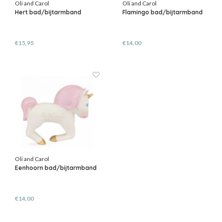
Oli and Carol
Oli and Carol
Hert bad/bijtarmband
Flamingo bad/bijtarmband
€15,95
€14,00
Oli and Carol
Eenhoorn bad/bijtarmband
€14,00