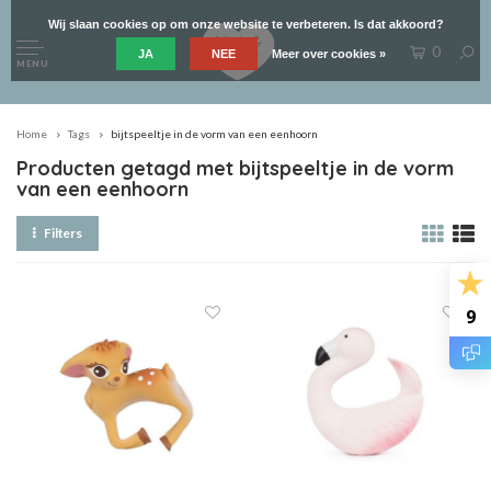
Wij slaan cookies op om onze website te verbeteren. Is dat akkoord?
0
JA
NEE
Meer over cookies »
MENU
Home
Tags
bijtspeeltje in de vorm van een eenhoorn
Producten getagd met bijtspeeltje in de vorm
van een eenhoorn
Filters
9