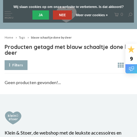
Wij slaan cookies op om onze website te verbeteren. Is dat akkoord?
0
JA
NEE
Meer over cookies »
MENU
Home
Tags
blauw schaaltje done by deer
Producten getagd met blauw schaaltje done by
deer
9
Filters
Geen producten gevonden!...
Klein & Stoer, de webshop met de leukste accessoires en