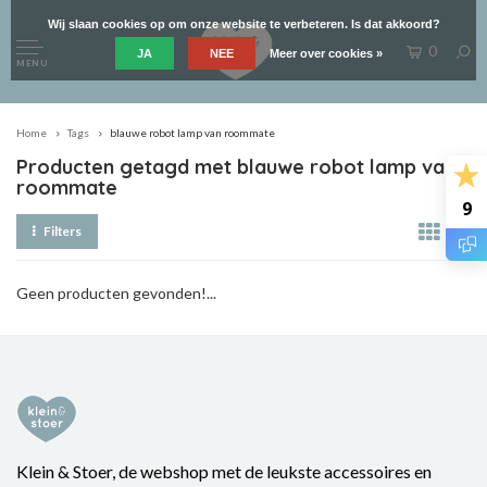
Wij slaan cookies op om onze website te verbeteren. Is dat akkoord?
0
JA
NEE
Meer over cookies »
MENU
Home
Tags
blauwe robot lamp van roommate
Producten getagd met blauwe robot lamp van
roommate
9
Filters
Geen producten gevonden!...
Klein & Stoer, de webshop met de leukste accessoires en