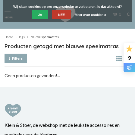
Wij slaan cookies op om onze website te verbeteren. Is dat akkoord?
0
JA
NEE
Meer over cookies »
MENU
Home
Tags
blauwe speelmatras
Producten getagd met blauwe speelmatras
9
Filters
Geen producten gevonden!...
Klein & Stoer, de webshop met de leukste accessoires en
meubels voor de kinderen.