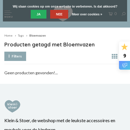
Wij slaan cookies op om onze website te verbeteren. Is dat akkoord?
0
JA
NEE
Meer over cookies »
MENU
Home
Tags
Bloemvazen
Producten getagd met Bloemvazen
9
Filters
Geen producten gevonden!...
Klein & Stoer, de webshop met de leukste accessoires en
meubels voor de kinderen.