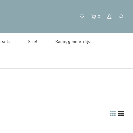
0
tsets
Sale!
Kado-, geboortelijst