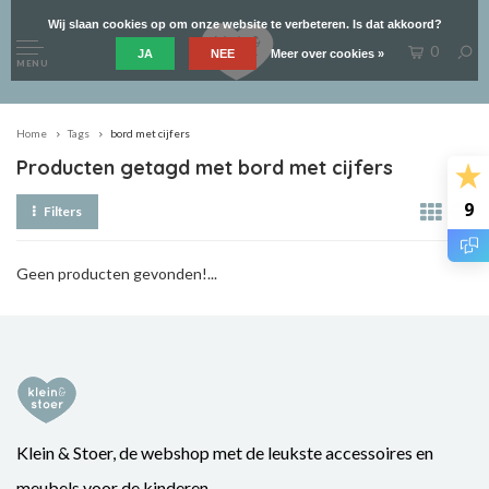
Wij slaan cookies op om onze website te verbeteren. Is dat akkoord?
0
JA
NEE
Meer over cookies »
MENU
Home
Tags
bord met cijfers
Producten getagd met bord met cijfers
9
Filters
Geen producten gevonden!...
Klein & Stoer, de webshop met de leukste accessoires en
meubels voor de kinderen.