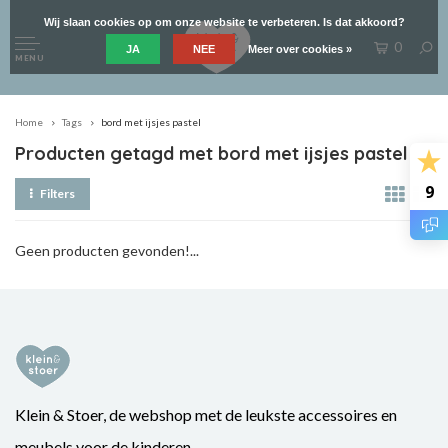
Wij slaan cookies op om onze website te verbeteren. Is dat akkoord?
0
JA
NEE
Meer over cookies »
MENU
Home
Tags
bord met ijsjes pastel
Producten getagd met bord met ijsjes pastel
9
Filters
Geen producten gevonden!...
Klein & Stoer, de webshop met de leukste accessoires en
meubels voor de kinderen.