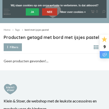
Wij slaan cookies op om onze website te verbeteren. Is dat akkoord?
0
JA
NEE
Meer over cookies »
MENU
Home
Tags
bord met ijsjes pastel
Producten getagd met bord met ijsjes pastel
9
Filters
Geen producten gevonden!...
Klein & Stoer, de webshop met de leukste accessoires en
meubels voor de kinderen.