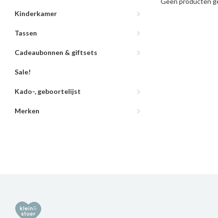
Geen producten ge
Kinderkamer
Tassen
Cadeaubonnen & giftsets
Sale!
Kado-, geboortelijst
Merken