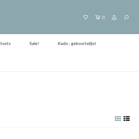
0
tsets
Sale!
Kado-, geboortelijst