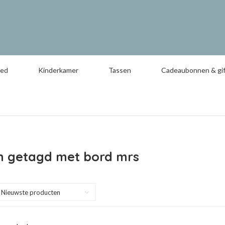
oed
Kinderkamer
Tassen
Cadeaubonnen & gif
n getagd met bord mrs
Nieuwste producten