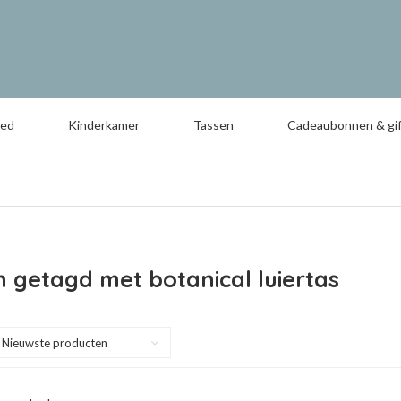
oed
Kinderkamer
Tassen
Cadeaubonnen & gif
 getagd met botanical luiertas
Nieuwste producten