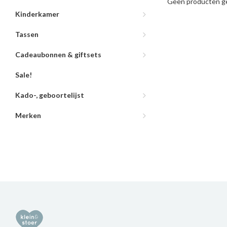
Geen producten ge
Kinderkamer
Tassen
Cadeaubonnen & giftsets
Sale!
Kado-, geboortelijst
Merken