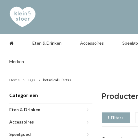
Eten & Drinken
Accessoires
Speelg
Merken
Home
Tags
botanical luiertas
Producten
Categorieën
Eten & Drinken
Filters
Accessoires
Speelgoed