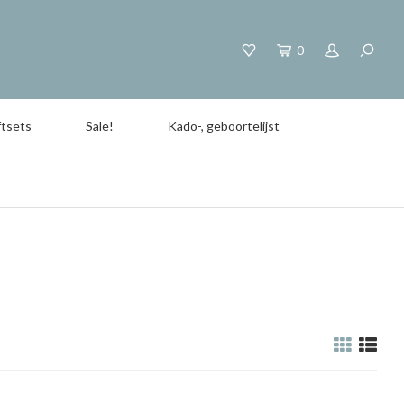
0
tsets
Sale!
Kado-, geboortelijst