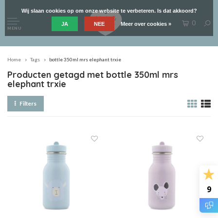
Wij slaan cookies op om onze website te verbeteren. Is dat akkoord?
0
JA
NEE
Meer over cookies »
MENU
Home
Tags
bottle 350ml mrs elephant trxie
Producten getagd met bottle 350ml mrs
elephant trxie
Filters
9