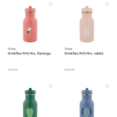
Trixie
Trixie
Drinkfles RVS Mrs. flamingo
Drinkfles RVS Mrs. rabbit
€20,95
€20,95