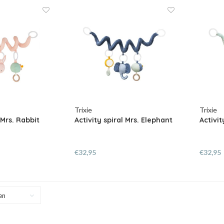
Trixie
Trixie
 Mrs. Rabbit
Activity spiral Mrs. Elephant
Activit
€32,95
€32,95
en