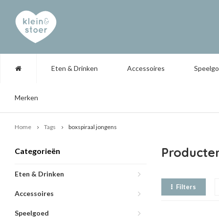
Eten & Drinken
Accessoires
Speelg
Merken
Home
Tags
boxspiraal jongens
Producte
Categorieën
Eten & Drinken
Filters
Accessoires
Speelgoed