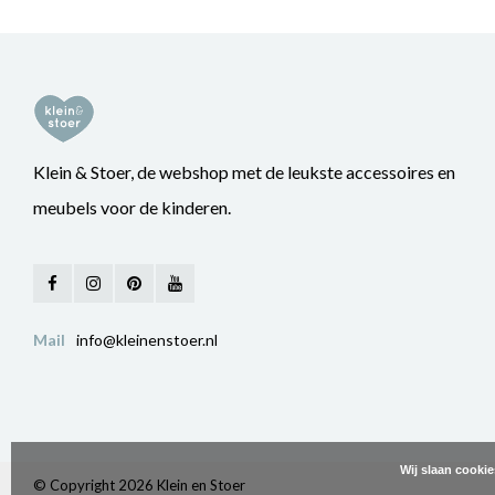
Klein & Stoer, de webshop met de leukste accessoires en
meubels voor de kinderen.
Mail
info@kleinenstoer.nl
Wij slaan cooki
© Copyright 2026 Klein en Stoer