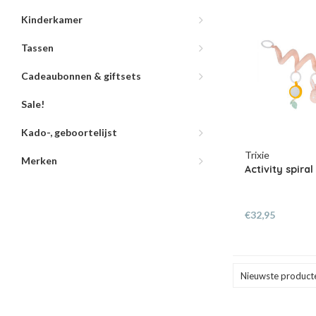
Kinderkamer
Tassen
Cadeaubonnen & giftsets
Sale!
Kado-, geboortelijst
Trixie
Merken
Activity spiral
€32,95
Nieuwste product