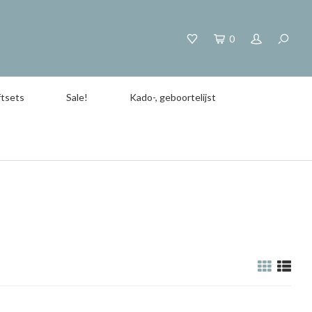
0
tsets
Sale!
Kado-, geboortelijst