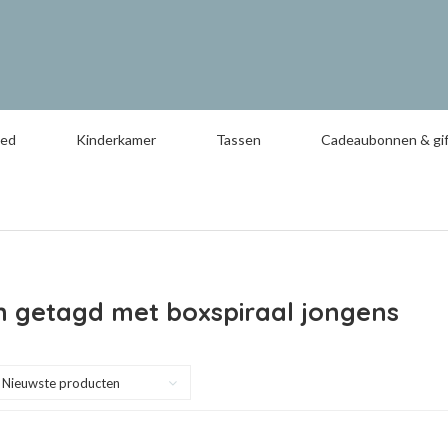
oed
Kinderkamer
Tassen
Cadeaubonnen & gif
n getagd met boxspiraal jongens
Nieuwste producten