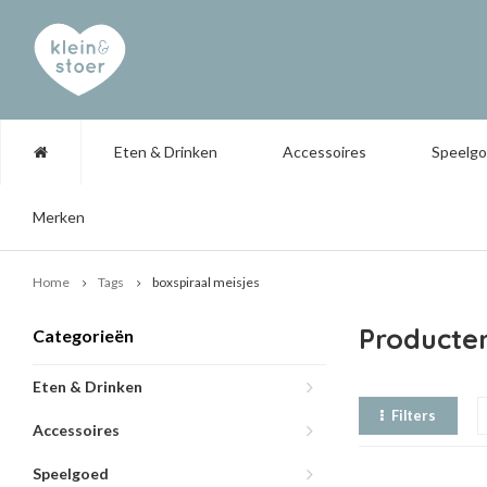
Eten & Drinken
Accessoires
Speelg
Merken
Home
Tags
boxspiraal meisjes
Producten
Categorieën
Eten & Drinken
Filters
Accessoires
Speelgoed