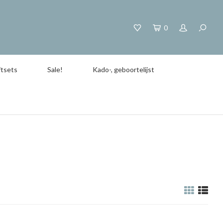
0
tsets
Sale!
Kado-, geboortelijst