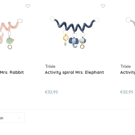
Trixie
Trixie
 Mrs. Rabbit
Activity spiral Mrs. Elephant
Activit
€32,95
€32,95
en