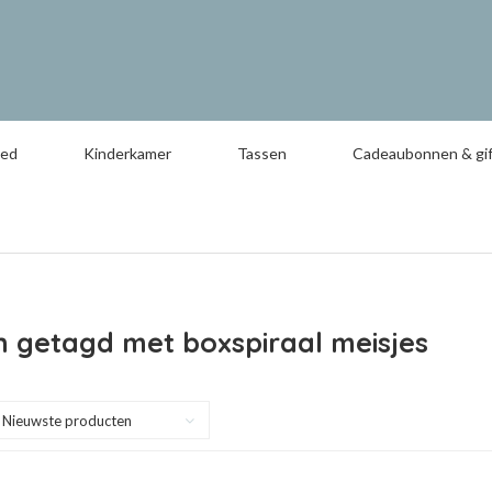
oed
Kinderkamer
Tassen
Cadeaubonnen & gif
 getagd met boxspiraal meisjes
Nieuwste producten