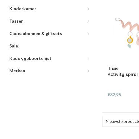
Kinderkamer
Tassen
Cadeaubonnen & giftsets
Sale!
Kado-, geboortelijst
Trixie
Merken
Activity spiral
€32,95
Nieuwste product