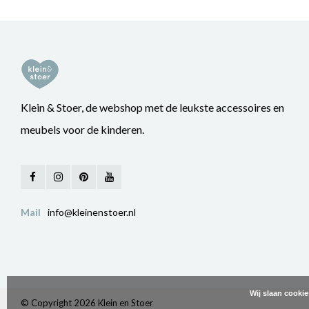
Klein & Stoer, de webshop met de leukste accessoires en
meubels voor de kinderen.
Mail
info@kleinenstoer.nl
Wij slaan cooki
© Copyright 2026 Klein en Stoer