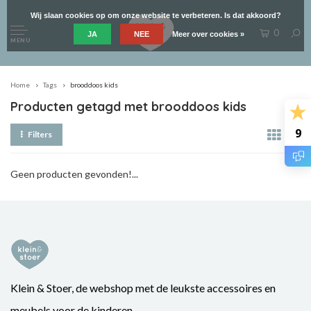
Wij slaan cookies op om onze website te verbeteren. Is dat akkoord?
0
JA
NEE
Meer over cookies »
MENU
Home
Tags
brooddoos kids
Producten getagd met brooddoos kids
9
Filters
Geen producten gevonden!...
Klein & Stoer, de webshop met de leukste accessoires en
meubels voor de kinderen.