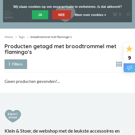
Wij slaan cookies op om onze website te verbeteren. Is dat akkoord?
0
JA
NEE
Meer over cookies »
MENU
Home
Tags
broodtrommel met flamingo's
Producten getagd met broodtrommel met
flamingo's
9
Filters
Geen producten gevonden!...
Klein & Stoer, de webshop met de leukste accessoires en