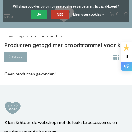
Wij slaan cookies op om onze website te verbeteren. Is dat akkoord?
0
JA
NEE
Meer over cookies »
MENU
Home
Tags
broodtrommel voor kids
Producten getagd met broodtrommel voor kids
9
Filters
Geen producten gevonden!...
Klein & Stoer, de webshop met de leukste accessoires en
meubels voor de kinderen.