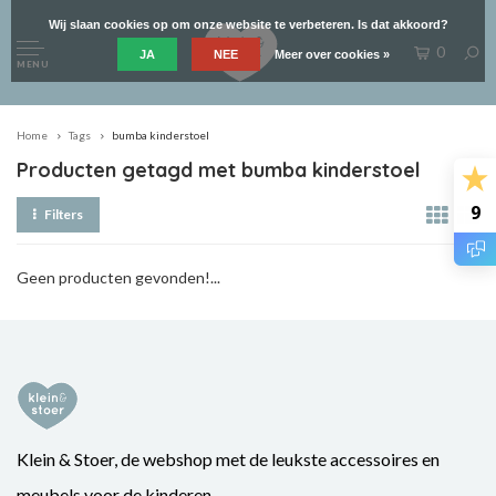
Wij slaan cookies op om onze website te verbeteren. Is dat akkoord?
0
JA
NEE
Meer over cookies »
MENU
Home
Tags
bumba kinderstoel
Producten getagd met bumba kinderstoel
9
Filters
Geen producten gevonden!...
Klein & Stoer, de webshop met de leukste accessoires en
meubels voor de kinderen.