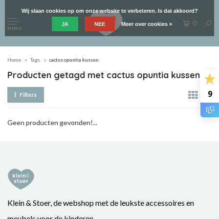
Wij slaan cookies op om onze website te verbeteren. Is dat akkoord?
0
JA
NEE
Meer over cookies »
MENU
Home
Tags
cactus opuntia kussen
Producten getagd met cactus opuntia kussen
9
Filters
Geen producten gevonden!...
Klein & Stoer, de webshop met de leukste accessoires en
meubels voor de kinderen.