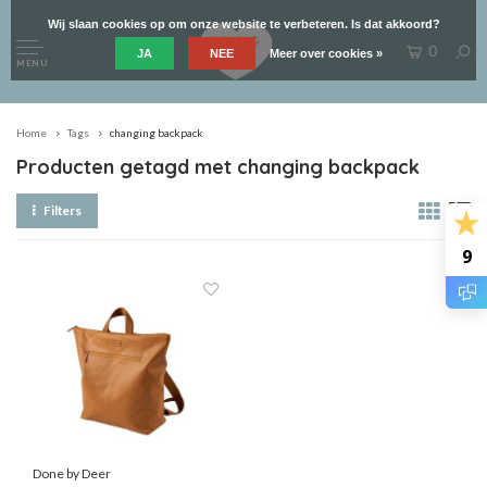
Wij slaan cookies op om onze website te verbeteren. Is dat akkoord?
0
JA
NEE
Meer over cookies »
MENU
Home
Tags
changing backpack
Producten getagd met changing backpack
Filters
9
Done by Deer