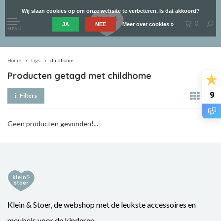
Wij slaan cookies op om onze website te verbeteren. Is dat akkoord?
0
JA
NEE
Meer over cookies »
MENU
Home
Tags
childhome
Producten getagd met childhome
9
Filters
Geen producten gevonden!...
Klein & Stoer, de webshop met de leukste accessoires en
meubels voor de kinderen.