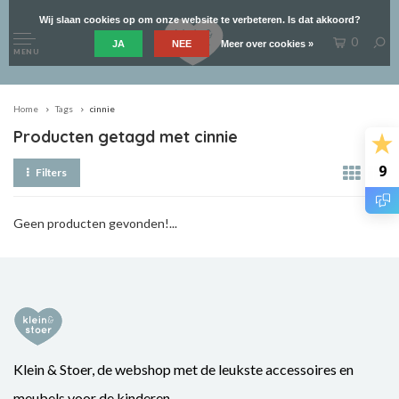
Wij slaan cookies op om onze website te verbeteren. Is dat akkoord?
0
JA
NEE
Meer over cookies »
MENU
Home
Tags
cinnie
Producten getagd met cinnie
9
Filters
Geen producten gevonden!...
Klein & Stoer, de webshop met de leukste accessoires en
meubels voor de kinderen.