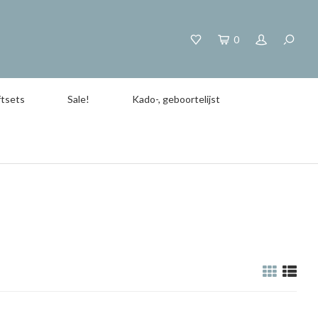
0
tsets
Sale!
Kado-, geboortelijst