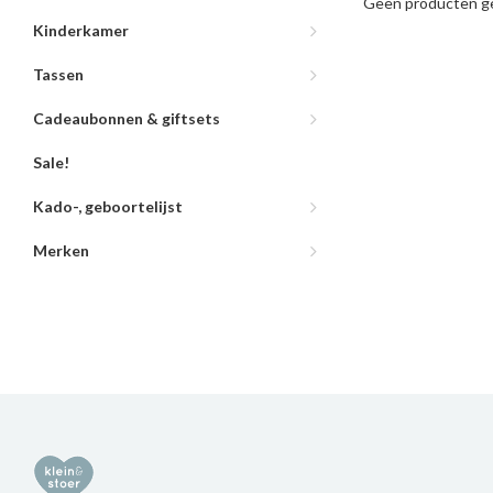
Geen producten ge
Kinderkamer
Tassen
Cadeaubonnen & giftsets
Sale!
Kado-, geboortelijst
Merken