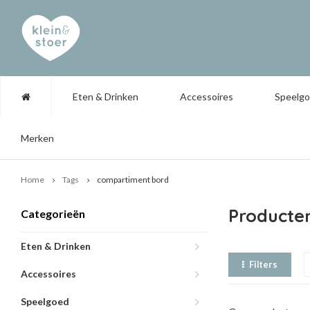
Eten & Drinken
Accessoires
Speelg
Merken
Home
Tags
compartiment bord
Producte
Categorieën
Eten & Drinken
Filters
Accessoires
Speelgoed