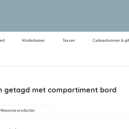
oed
Kinderkamer
Tassen
Cadeaubonnen & gif
n getagd met compartiment bord
Nieuwste producten