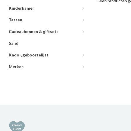
Geen producten ge
Kinderkamer
Tassen
Cadeaubonnen & giftsets
Sale!
Kado-, geboortelijst
Merken