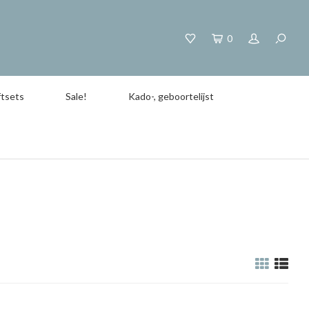
0
tsets
Sale!
Kado-, geboortelijst