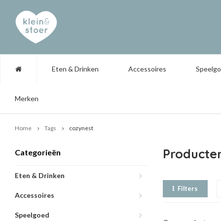
Eten & Drinken
Accessoires
Speelg
Merken
Home
Tags
cozynest
Producte
Categorieën
Eten & Drinken
Filters
Accessoires
Speelgoed