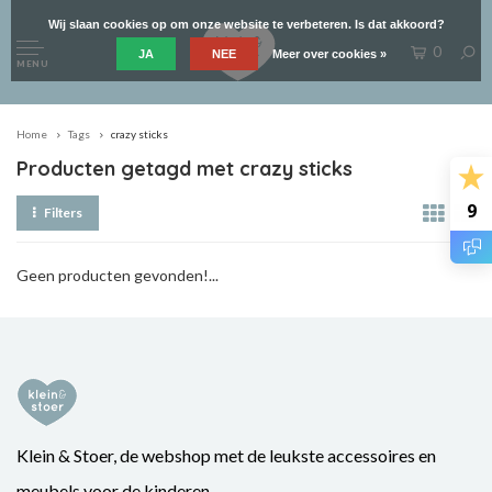
Wij slaan cookies op om onze website te verbeteren. Is dat akkoord?
0
JA
NEE
Meer over cookies »
MENU
Home
Tags
crazy sticks
Producten getagd met crazy sticks
9
Filters
Geen producten gevonden!...
Klein & Stoer, de webshop met de leukste accessoires en
meubels voor de kinderen.