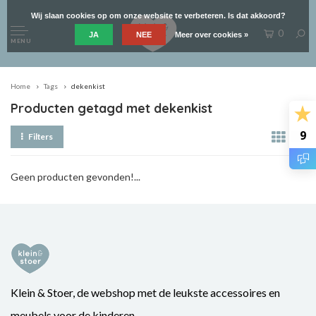
Wij slaan cookies op om onze website te verbeteren. Is dat akkoord?
0
JA
NEE
Meer over cookies »
MENU
Home
Tags
dekenkist
Producten getagd met dekenkist
9
Filters
Geen producten gevonden!...
Klein & Stoer, de webshop met de leukste accessoires en
meubels voor de kinderen.