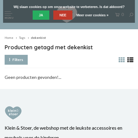
Wij slaan cookies op om onze website te verbeteren. Is dat akkoord?
0
JA
NEE
Meer over cookies »
MENU
Home
Tags
dekenkist
Producten getagd met dekenkist
Filters
Geen producten gevonden!...
Klein & Stoer, de webshop met de leukste accessoires en
meubels voor de kinderen.