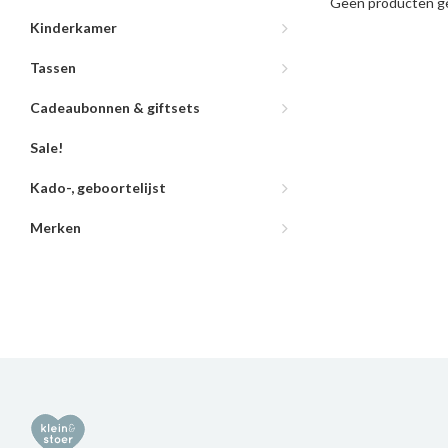
Geen producten ge
Kinderkamer
Tassen
Cadeaubonnen & giftsets
Sale!
Kado-, geboortelijst
Merken