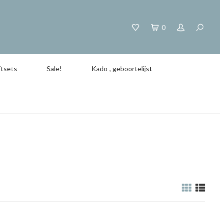
0
tsets
Sale!
Kado-, geboortelijst