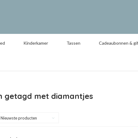
oed
Kinderkamer
Tassen
Cadeaubonnen & gif
n getagd met diamantjes
Nieuwste producten