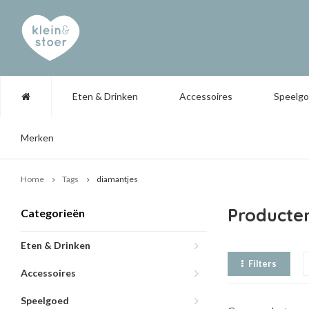
Eten & Drinken
Accessoires
Speelg
Merken
Home
Tags
diamantjes
Producte
Categorieën
Eten & Drinken
Filters
Accessoires
Speelgoed