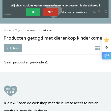
Wij slaan cookies op om onze website te verbeteren. Is dat akkoord?
0
JA
NEE
Meer over cookies »
MENU
Home
Tags
dierenkop kinderkamer
Producten getagd met dierenkop kinderkamer
9
Filters
Geen producten gevonden!...
Klein & Stoer, de webshop met de leukste accessoires en
meubels voor de kinderen.