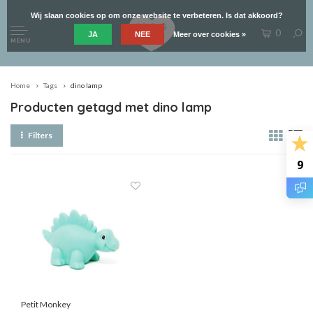
Wij slaan cookies op om onze website te verbeteren. Is dat akkoord?
0
JA
NEE
Meer over cookies »
MENU
Home
Tags
dino lamp
Producten getagd met dino lamp
Filters
9
Petit Monkey