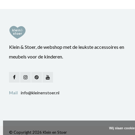
Klein & Stoer, de webshop met de leukste accessoires en
meubels voor de kinderen.
Mail
info@kleinenstoer.nl
Wij slaan cooki
© Copyright 2026 Klein en Stoer