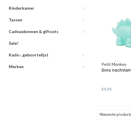
Kinderkamer
Tassen
Cadeaubonnen & giftsets
Sale!
Kado-, geboortelijst
Petit Monkey
Merken
Dino nachtla
€9,95
Nieuwste product