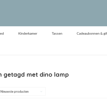
oed
Kinderkamer
Tassen
Cadeaubonnen & gif
n getagd met dino lamp
Nieuwste producten