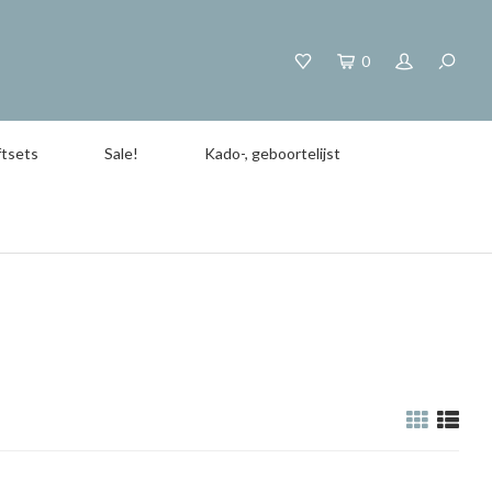
0
tsets
Sale!
Kado-, geboortelijst