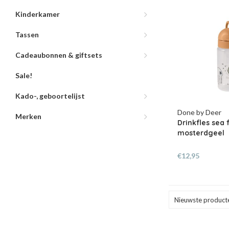
Kinderkamer
Tassen
Cadeaubonnen & giftsets
Sale!
Kado-, geboortelijst
Done by Deer
Merken
Drinkfles sea 
mosterdgeel
€12,95
Nieuwste product