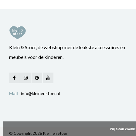
Klein & Stoer, de webshop met de leukste accessoires en
meubels voor de kinderen.
Mail
info@kleinenstoer.nl
Wij slaan cooki
© Copyright 2026 Klein en Stoer