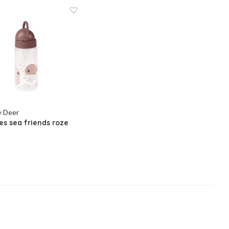
y Deer
les sea friends roze