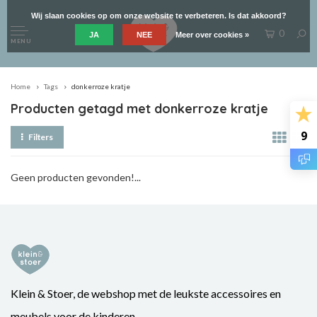
Wij slaan cookies op om onze website te verbeteren. Is dat akkoord?
0
JA
NEE
Meer over cookies »
MENU
Home
Tags
donkerroze kratje
Producten getagd met donkerroze kratje
9
Filters
Geen producten gevonden!...
Klein & Stoer, de webshop met de leukste accessoires en
meubels voor de kinderen.