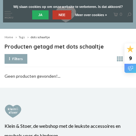
Wij slaan cookies op om onze website te verbeteren. Is dat akkoord?
0
JA
NEE
Meer over cookies »
MENU
Home
Tags
dots schaaltje
Producten getagd met dots schaaltje
9
Filters
Geen producten gevonden!...
Klein & Stoer, de webshop met de leukste accessoires en
meubels voor de kinderen.