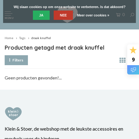
Wij slaan cookies op om onze website te verbeteren. Is dat akkoord?
0
JA
NEE
Meer over cookies »
MENU
Home
Tags
draak knuffel
Producten getagd met draak knuffel
9
Filters
Geen producten gevonden!...
Klein & Stoer, de webshop met de leukste accessoires en
meubels voor de kinderen.