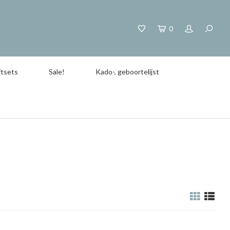
0
tsets
Sale!
Kado-, geboortelijst