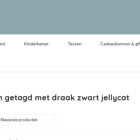
oed
Kinderkamer
Tassen
Cadeaubonnen & gif
 getagd met draak zwart jellycat
Nieuwste producten