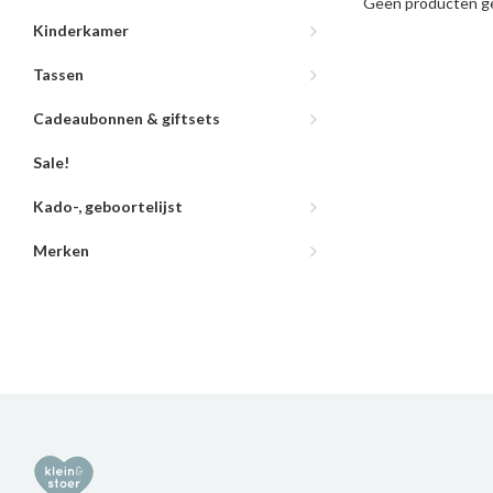
Geen producten ge
Kinderkamer
Tassen
Cadeaubonnen & giftsets
Sale!
Kado-, geboortelijst
Merken