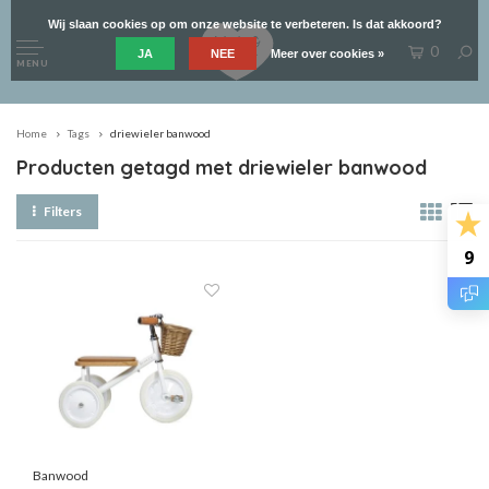
Wij slaan cookies op om onze website te verbeteren. Is dat akkoord?
0
JA
NEE
Meer over cookies »
MENU
Home
Tags
driewieler banwood
Producten getagd met driewieler banwood
Filters
9
Banwood