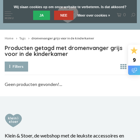
Wij slaan cookies op om onze website te verbeteren. Is dat akkoord?
0
JA
NEE
Meer over cookies »
MENU
Home
Tags
dromenvanger grijs voor in de kinderkamer
Producten getagd met dromenvanger grijs
voor in de kinderkamer
9
Filters
Geen producten gevonden!...
Klein & Stoer, de webshop met de leukste accessoires en