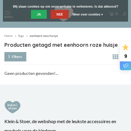
Wij slaan cookies op om onze website te verbeteren. Is dat akkoord?
0
JA
NEE
Meer over cookies »
MENU
Home
Tags
eenhoorn roze huisje
Producten getagd met eenhoorn roze huisje
9
Filters
Geen producten gevonden!...
Klein & Stoer, de webshop met de leukste accessoires en
meubels voor de kinderen.