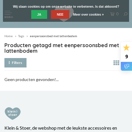
Wij slaan cookies op om onze website te verbeteren. Is dat akkoord?
0
JA
NEE
Meer over cookies »
MENU
Home
Tags
eenpersoonsbed met lattenbodem
Producten getagd met eenpersoonsbed met
lattenbodem
9
Filters
Geen producten gevonden!...
Klein & Stoer, de webshop met de leukste accessoires en