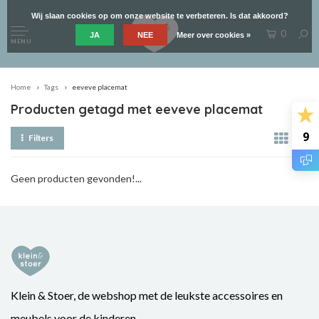
Wij slaan cookies op om onze website te verbeteren. Is dat akkoord?
0
JA
NEE
Meer over cookies »
MENU
Home
Tags
eeveve placemat
Producten getagd met eeveve placemat
9
Filters
Geen producten gevonden!...
Klein & Stoer, de webshop met de leukste accessoires en
meubels voor de kinderen.