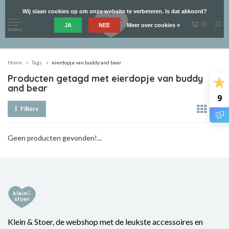
Wij slaan cookies op om onze website te verbeteren. Is dat akkoord?
0
JA
NEE
Meer over cookies »
MENU
Home
Tags
eierdopje van buddy and bear
Producten getagd met eierdopje van buddy
and bear
9
Filters
Geen producten gevonden!...
Klein & Stoer, de webshop met de leukste accessoires en