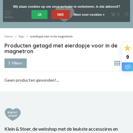
Wij slaan cookies op om onze website te verbeteren. Is dat akkoord?
0
JA
NEE
Meer over cookies »
MENU
Home
Tags
eierdopje voor in de magnetron
Producten getagd met eierdopje voor in de
magnetron
9
Filters
Geen producten gevonden!...
Klein & Stoer, de webshop met de leukste accessoires en