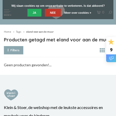
Wij slaan cookies op om onze website te verbeteren. Is dat akkoord?
0
JA
NEE
Meer over cookies »
MENU
Home
Tags
eland voor aan de muur
Producten getagd met eland voor aan de muur
9
Filters
Geen producten gevonden!...
Klein & Stoer, de webshop met de leukste accessoires en
meubels voor de kinderen.