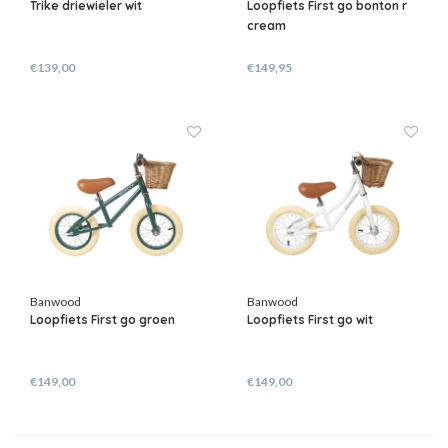
Trike driewieler wit
Loopfiets First go bonton r
cream
€139,00
€149,95
Banwood
Banwood
Loopfiets First go groen
Loopfiets First go wit
€149,00
€149,00