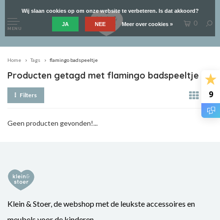
Wij slaan cookies op om onze website te verbeteren. Is dat akkoord?
0
JA
NEE
Meer over cookies »
MENU
Home
Tags
flamingo badspeeltje
Producten getagd met flamingo badspeeltje
9
Filters
Geen producten gevonden!...
Klein & Stoer, de webshop met de leukste accessoires en
meubels voor de kinderen.